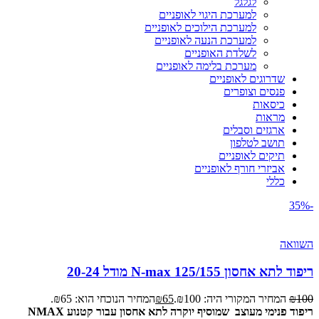
לגלגל
למערכת היגוי לאופניים
למערכת הילוכים לאופניים
למערכת הנעה לאופניים
לשלדת האופניים
מערכת בלימה לאופניים
שדרוגים לאופניים
פנסים וצופרים
כיסאות
מראות
ארגזים וסבלים
תושב לטלפון
תיקים לאופניים
אביזרי חורף לאופניים
כללי
-35%
השוואה
ריפוד לתא אחסון N-max 125/155 מודל 20-24
100
₪
המחיר המקורי היה: ₪100.
65
₪
המחיר הנוכחי הוא: ₪65.
ריפוד פנימי מעוצב שמוסיף יוקרה לתא אחסון עבור קטנוע NMAX