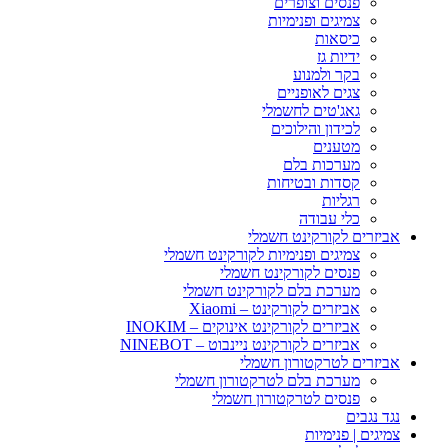
פנסים וצופרים
צמיגים ופנימיות
כיסאות
ידיות גז
בקר ולמנוע
צגים לאופניים
גאג'טים לחשמלי
לכידון והילוכים
מטענים
מערכות בלם
קסדות ובטיחות
רגליות
כלי עבודה
אביזרים לקורקינט חשמלי
צמיגים ופנימיות לקורקינט חשמלי
פנסים לקורקינט חשמלי
מערכת בלם לקורקינט חשמלי
אביזרים לקורקינט – Xiaomi
אביזרים לקורקינט אינוקים – INOKIM
אביזרים לקורקינט ניינבוט – NINEBOT
אביזרים לטרקטורון חשמלי
מערכת בלם לטרקטורון חשמלי
פנסים לטרקטורון חשמלי
נגד נגבים
צמיגים | פנימיות