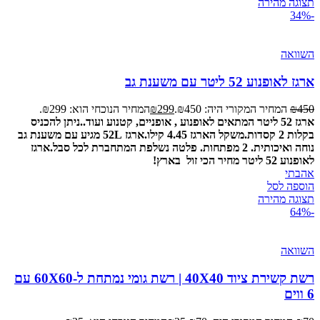
תצוגה מהירה
-34%
השוואה
ארגז לאופנוע 52 ליטר עם משענת גב
450
₪
המחיר המקורי היה: ₪450.
299
₪
המחיר הנוכחי הוא: ₪299.
ארגז 52 ליטר המתאים לאופנוע , אופניים, קטנוע ועוד..
ניתן להכניס
בקלות 2 קסדות.
משקל הארגז 4.45 קילו.
ארגז 52L מגיע עם משענת גב
נוחה ואיכותית. 2 מפתחות. פלטה נשלפת המתחברת לכל סבל.
ארגז
לאופנוע 52 ליטר מחיר הכי זול בארץ!
אהבתי
הוספה לסל
תצוגה מהירה
-64%
השוואה
רשת קשירת ציוד 40X40 | רשת גומי נמתחת ל-60X60 עם
6 ווים