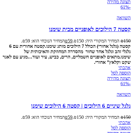
תצוגה מהירה
-61%
השוואה
קסטה 7 הילוכים לאופניים מבית שימנו
150
₪
המחיר המקורי היה: ₪150.
59
₪
המחיר הנוכחי הוא: ₪59.
קסטה (גלגל אחורי) הכולל 7 הילוכים מותג שימנו.
קסטה אחורית עם 6
גלגלי זהב וגלגל אחד שחור מהסדרה המחוזקת והאיכותית של
שימנו.
מתאים לאופניים חשמליים, הרים, כביש, עיר ועוד…
מגיע עם לאגר
שקט וקלאץ” אחורי.
אהבתי
הוספה לסל
תצוגה מהירה
-61%
השוואה
גלגל שיניים 6 הילוכים | קסטה 6 הילוכים שימנו
150
₪
המחיר המקורי היה: ₪150.
59
₪
המחיר הנוכחי הוא: ₪59.
אהבתי
הוספה לסל