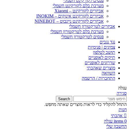
פנסים לקורקינט חשמלי
מערכת בלם לקורקינט חשמלי
אביזרים לקורקינט – Xiaomi
אביזרים לקורקינט אינוקים – INOKIM
אביזרים לקורקינט ניינבוט – NINEBOT
אביזרים לטרקטורון חשמלי
מערכת בלם לטרקטורון חשמלי
פנסים לטרקטורון חשמלי
נגד נגבים
צמיגים | פנימיות
תושב לטלפון
תיקים לאופניים
שדרוגים לאופניים
מוצרים שאהבתי
השוואה
התחברות / הרשמה
עגלה
סגירה
Search
התחל להקליד כדי לראות מוצרים שאתה מחפש.
חנות
אהבתי
0
items
עגלה
החשבון שלי