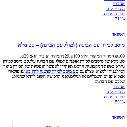
אהבתי
הוספה לסל
תצוגה מהירה
-71%
השוואה
מיסב לכידון עם הברגה (למזלג עם הברגה) – סט מלא
100
₪
המחיר המקורי היה: ₪100.
29
₪
המחיר הנוכחי הוא: ₪29.
סט מלא של מיסבים לכידון אופניים למזלג עם הברגה עלו.
סט מיסב לכידון
נקרא בשפה המקצועית הדסט תפקידו לאפשר חופשיות של הכידון בתוך
המזלג.
ניתן למצוא אצלנו גם
סט מיסב לכידון שושנה לחץ כאן
.
פופולארי
אצל אופניים חשמליים או רגילים.
לפני הרכישה חשוב לוודא שהמזלג
שלכם עם הברגה!
אהבתי
הוספה לסל
תצוגה מהירה
-59%
השוואה