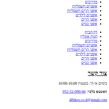
מדריכים
אופניים חשמליות
אופני הרים חשמליות
אופניים לילדים
אופני הרים
אופני כביש
דף הבית
חנות אונליין
מדריכים
אופניים חשמליות
אופני הרים חשמליות
אופניים לילדים
אופני הרים
אופני כביש
צור קשר
בימים א'-ה': בשעות 10:00-16:00
וואטצפ בלב
ד:
052-52-090-66
4Bikes.co.il@gmail.com