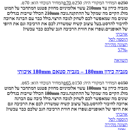
250
₪
המחיר המקורי היה: ₪250.
70
₪
המחיר הנוכחי הוא: ₪70.
מגביה כידון עד 210mm עשוי אלומיניום מחוזק פטנט המתחבר על המוט
מזלג הקיים מה שמקל על ההתקנה.
גובה 210mm הכולל שייבות בגדלים
שונים מה שמאפשר לכם לשחק לגובה הרצוי.
כולל כבר עם הברגה ארוכה
לחיבור להדסט.
בעל עיצוב קשיח שמשדרג לכם את הרכיבה וגם את היופי
של האופניים.
שפרו את חווית הרכיבה הגב שלכם כבר עכשיו!
אהבתי
הוספה לסל
תצוגה מהירה
-57%
השוואה
מגביה כידון 180mm – מגביה סטאם 180mm איכותי
150
₪
המחיר המקורי היה: ₪150.
65
₪
המחיר הנוכחי הוא: ₪65.
מגביה כידון עד 180mm עשוי אלומיניום מחוזק פטנט המתחבר על המוט
מזלג הקיים מה שמקל על ההתקנה.
גובה 180mm הכולל שייבות בגדלים
שונים מה שמאפשר לכם לשחק לגובה הרצוי.
כולל כיבה עם הברגה
ארוכה לחיבור להדסט.
בעל עיצוב קשיח שמשדרג לכם את הרכיבה וגם
את היופי של האופניים.
שפרו את חווית הרכיבה הגב שלכם כבר עכשיו!
אהבתי
הוספה לסל
תצוגה מהירה
-59%