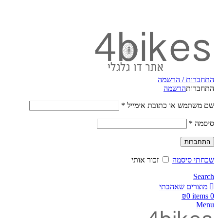
משלוחים מהירים לכל הארץ תוך 3-4 ימי עסקים.
משלוחים מהירים עם UPS תוך 3-5 ימים
התחברות / הרשמה
התחברות
הרשמה
שם משתמש או כתובת אימייל
*
סיסמה
*
התחברות
שכחתי סיסמה
זכור אותי
Search
מוצרים שאהבתי
₪
0
items
0
Menu