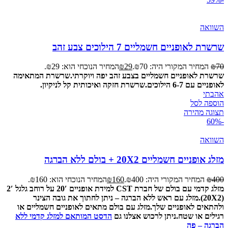
השוואה
שרשרת לאופניים חשמליים 7 הילוכים צבע זהב
70
₪
המחיר המקורי היה: ₪70.
29
₪
המחיר הנוכחי הוא: ₪29.
שרשרת לאופניים חשמליים בצבע זהב יפה ויוקרתי.
שרשרת המתאימה
לאופניים עם 6-7 הילוכים.
שרשרת חזקה ואיכותית קל לניקיון.
אהבתי
הוספה לסל
תצוגה מהירה
-60%
השוואה
מזלג אופניים חשמליים 20X2 + בולם ללא הברגה
400
₪
המחיר המקורי היה: ₪400.
160
₪
המחיר הנוכחי הוא: ₪160.
מזלג קדמי עם בולם של חברת CST למידת אופניים 20′ על רוחב גלגל 2′
(20X2).
מזלג עם ראש ללא הברגה – ניתן לחתוך את גובה הצינר
ולהתאים לאופניים שלך.
מזלג עם בולם מתאים לאופניים חשמליים או
רגילים או שטח.
ניתן לרכוש אצלנו גם
הדסט המותאם למזלג קדמי ללא
הברגה – פה