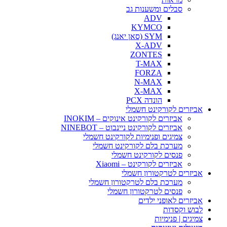
סבלים ומשענות גב
ADV
KYMCO
SYM (סאן יאנג)
X-ADV
ZONTES
T-MAX
FORZA
N-MAX
X-MAX
הונדה PCX
אביזרים לקורקינט חשמלי
אביזרים לקורקינט אינוקים – INOKIM
אביזרים לקורקינט ניינבוט – NINEBOT
צמיגים ופנימיות לקורקינט חשמלי
מערכת בלם לקורקינט חשמלי
פנסים לקורקינט חשמלי
אביזרים לקורקינט – Xiaomi
אביזרים לטרקטורון חשמלי
מערכת בלם לטרקטורון חשמלי
פנסים לטרקטורון חשמלי
אביזרים לאופני ילדים
לבוש וקסדות
צמיגים | פנימיות