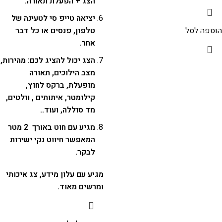
הצג + הפעלת תאורה.
יציאה טייפ סי לטעינה של
הוספה לסל
טלפון, פנסים או כל דבר
אחר.
הצג יכול להציג לכם: מהירות,
מצב הילוכים, תאורה
מופעלת, ברקס לחוץ,
קילומטר, איתותים , וולטים,
מד סוללה, ועוד..
מגיע עם חוט באורך 2 מטר
המאפשר חיווט נקי ישירות
לבקר.
מגיע עם עלון מידע, צג איכותי
ומרשים מאוד.