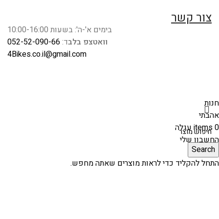
צור קשר
בימים א'-ה': בשעות 10:00-16:00
וואטצפ בלב
ד:
052-52-090-66
4Bikes.co.il@gmail.com
חנות
אהבתי
0
items
עגלה
החשבון שלי
Search
התחל להקליד כדי לראות מוצרים שאתה מחפש.