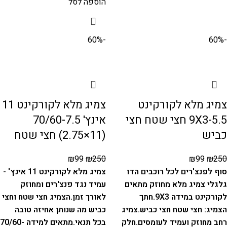
הוספה לסל
-60%
-60%
צמיג מלא לקורקינט
צמיג מלא לקורקינט 11
9X3-5.5 חצי שטח חצי
אינץ' 70/60-7.5
כביש
(11×2.75) חצי שטח
₪
99
₪
250
₪
99
₪
250
סוף לפנצ'רים לכל רוכבים הדו
צמיג מלא לקורקינט 11 אינץ' -
גלגלי צמיג מלא מחוזק מתאים
עמיד נגד פנצ'רים ומחוזק
לקורקינט במידה 9X3.
חתך
לאורך זמן.
הצמיג חצי שטח וחצי
הצמיג: חצי שטח חצי כביש.
צמיג
כביש מה שנותן אחיזה טובה
רחב מחוזק ועמיד לעומסים.
חלק
בכל תנאי.
מתאים למידה 70/60-