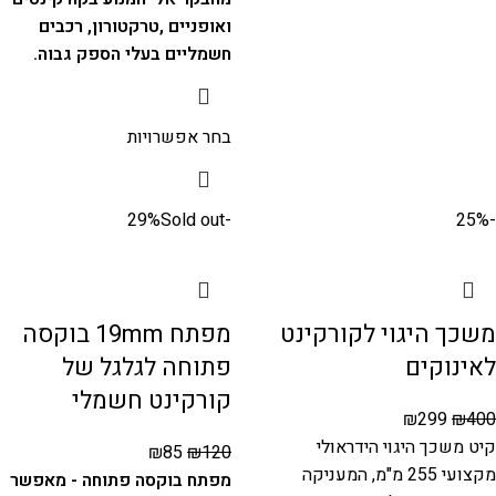
ואופניים ,טרקטורון, רכבים
חשמליים בעלי הספק גבוה.
בחר אפשרויות
Sold out
-29%
-25%
משכך היגוי לקורקינט
מפתח 19mm בוקסה
לאינוקים
פתוחה לגלגל של
קורקינט חשמלי
₪
299
₪
400
קיט משכך היגוי הידראולי
₪
85
₪
120
מקצועי 255 מ"מ, המעניקה
מפתח בוקסה פתוחה - מאפשר