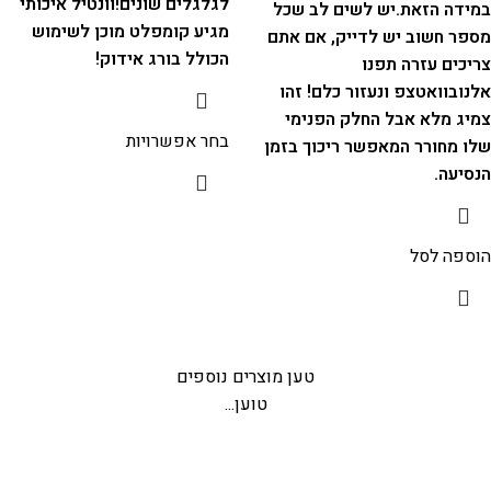
לגלגלים שונים!
וונטיל איכותי
במידה הזאת.
יש לשים לב שכל
מגיע קומפלט מוכן לשימוש
מספר חשוב יש לדייק, אם אתם
הכולל בורג אידוק!
צריכים עזרה תפנו
אלנובוואטצפ ונעזור כלם!
זהו
צמיג מלא אבל החלק הפנימי
בחר אפשרויות
שלו מחורר המאפשר ריכוך בזמן
הנסיעה.
הוספה לסל
טען מוצרים נוספים
טוען...