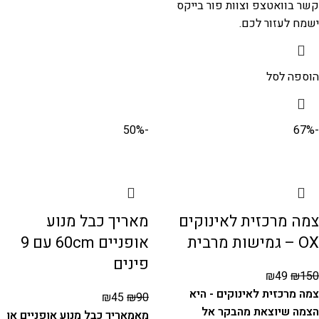
קשר בוואטצפ וצוות פור בייקס
ישמח לעזור לכם.
הוספה לסל
-50%
-67%
צמה מרכזית לאינוקים
מאריך כבל מנוע
OX – גמישות מרבית
אופניים 60cm עם 9
פינים
₪
49
₪
150
צמה מרכזית לאינוקים - היא
₪
45
₪
90
הצמה שיוצאת מהבקר אל
מאמאריך כבל מנוע אופניים או