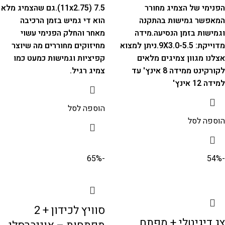
הפנימי של הצמיג מחורר
7.5 (11x2.75).
גם שהצמיג מלא
המאפשר גמישות בהתקנה
הוא די גמיש בזמן הרכיבה
וגמישות בזמן הנסיעה.
מידה
מאחר והחלק הפנימי עשוי
מדוייקת: 9X3.0-5.5.
ניתן למצוא
מחיזוקים מחוררים מה שיוצר
אצלנו מגוון צמיגים מלאים
קפיציות וגמישות כמעט כמו
לקורקינט ממידה 8 אינץ' עד
צמיג רגיל.
למידה 12 אינץ'
הוספה לסל
הוספה לסל
-65%
-54%
סוויץ לכידון + 2
צג דיגיטלי + מפתח