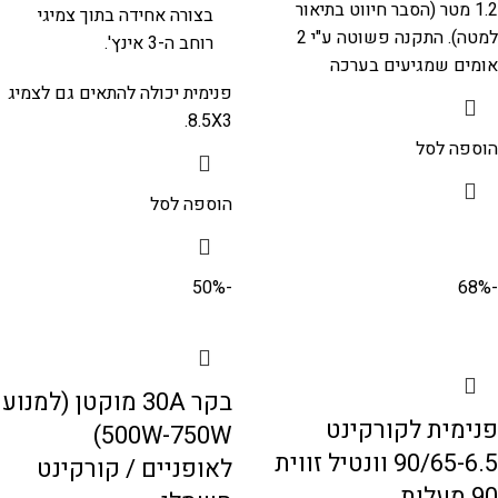
1.2 מטר (הסבר חיווט בתיאור
בצורה אחידה בתוך צמיגי
למטה). התקנה פשוטה ע"י 2
רוחב ה-3 אינץ'.
אומים שמגיעים בערכה
פנימית יכולה להתאים גם לצמיג
8.5X3.
הוספה לסל
הוספה לסל
-50%
-68%
בקר 30A מוקטן (למנוע
פנימית לקורקינט
500W-750W)
90/65-6.5 וונטיל זווית
לאופניים / קורקינט
90 מעלות