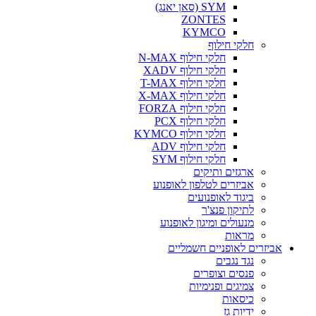
SYM (סאן יאנג)
ZONTES
KYMCO
חלקי חילוף
חלקי חילוף N-MAX
חלקי חילוף XADV
חלקי חילוף T-MAX
חלקי חילוף X-MAX
חלקי חילוף FORZA
חלקי חילוף PCX
חלקי חילוף KYMCO
חלקי חילוף ADV
חלקי חילוף SYM
ארגזים ותיקים
אביזרים לטלפון לאופנוע
ביגוד לאופנועים
לתיקון פנצ'ר
מנעולים ומיגון לאופנוע
מראות
אביזרים לאופניים חשמליים
נגד נגבים
פנסים וצופרים
צמיגים ופנימיות
כיסאות
ידיות גז