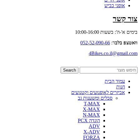
אופני כביש
צור קשר
בימים א'-ה': בשעות 10:00-16:00
וואטצפ בלב
ד:
052-52-090-66
4Bikes.co.il@gmail.com
Search
עמוד הבית
חנות
אביזרים לאופנועים וקטנועים
סבלים ומשענות גב
T-MAX
X-MAX
N-MAX
הונדה PCX
ADV
X-ADV
FORZA