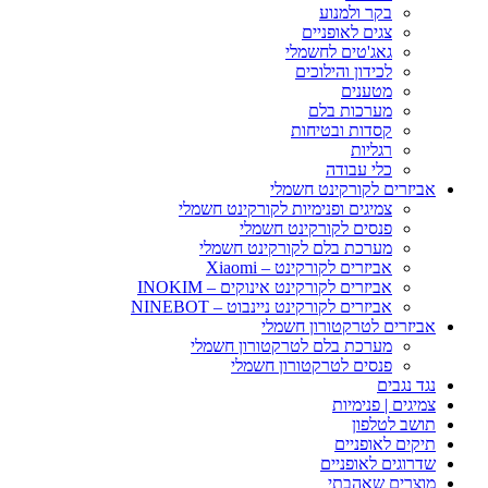
בקר ולמנוע
צגים לאופניים
גאג'טים לחשמלי
לכידון והילוכים
מטענים
מערכות בלם
קסדות ובטיחות
רגליות
כלי עבודה
אביזרים לקורקינט חשמלי
צמיגים ופנימיות לקורקינט חשמלי
פנסים לקורקינט חשמלי
מערכת בלם לקורקינט חשמלי
אביזרים לקורקינט – Xiaomi
אביזרים לקורקינט אינוקים – INOKIM
אביזרים לקורקינט ניינבוט – NINEBOT
אביזרים לטרקטורון חשמלי
מערכת בלם לטרקטורון חשמלי
פנסים לטרקטורון חשמלי
נגד נגבים
צמיגים | פנימיות
תושב לטלפון
תיקים לאופניים
שדרוגים לאופניים
מוצרים שאהבתי