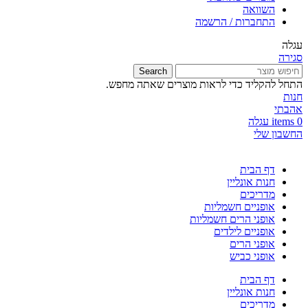
השוואה
התחברות / הרשמה
עגלה
סגירה
Search
התחל להקליד כדי לראות מוצרים שאתה מחפש.
חנות
אהבתי
0
items
עגלה
החשבון שלי
דף הבית
חנות אונליין
מדריכים
אופניים חשמליות
אופני הרים חשמליות
אופניים לילדים
אופני הרים
אופני כביש
דף הבית
חנות אונליין
מדריכים