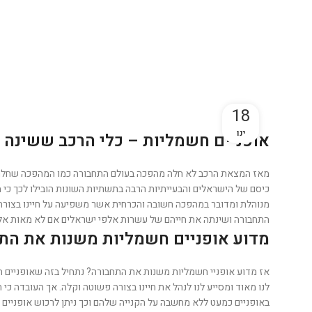
18
ינו
אופניים חשמליות – כלי הרכב ששינה 
מאז המצאת הרכב לא חלה מהפכה בעולם התחבורה כמו המהפכה שחלה עם
כיסם של הישראלים והבעייתיות הרבה בתשתיות השונות הובילו לכך כי מ
מנוהלת ומדובר במהפכה חשובה והכרחית אשר משפיעה על חיינו בצורה ק
התחבורה ושינתה את חייהם של עשרות אלפי ישראלים אם לא מאות אל
מדוע אופניים חשמליות משנות את הת
אז מדוע אופניי חשמליות משנות את התחבורה? נתחיל בזה שאופניים חש
לנו מאוד ומסייע לנו לנהל את חיינו בצורה פשוטה וקלה. אך העובדה כי 
באופניים כמעט ללא מחשבה על הקנייה שלהם וכך ניתן לרכוש אופניים ח