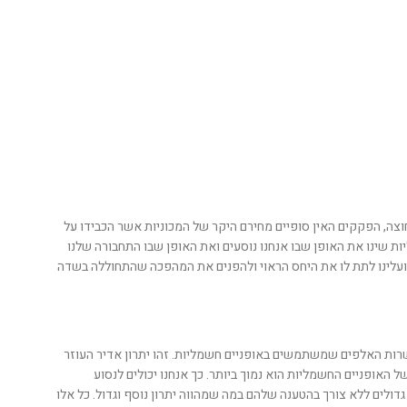
ה, הפקקים האין סופיים מחירם היקר של המכוניות אשר הכבידו על
ות שינו את האופן שבו אנחנו נוסעים ואת האופן שבו התחבורה שלנו
ן ועלינו לתת לו את היחס הראוי ולהפנים את המהפכה שהתחוללה בשדה
עשרות האלפים שמשתמשים באופניים חשמליות. זהו יתרון אדיר העוזר
ל האופניים החשמליות הוא נמוך ביותר. כך אנחנו יכולים לנסוע
דולים ללא צורך בהטענה שלהם במה שמהווה יתרון נוסף וגדול. כל אלו