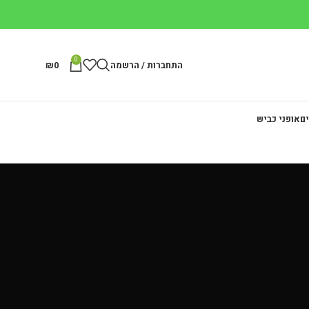
0
התחברות / הרשמה
0
₪
ים
אופני כביש