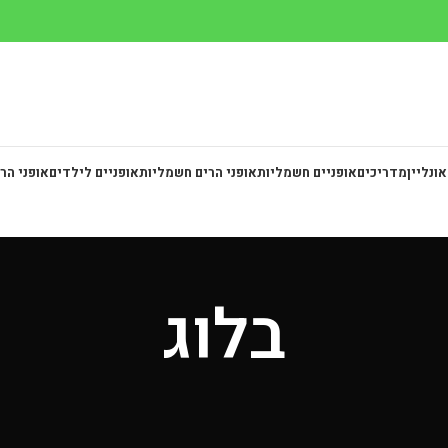
אונליין
מדריכים
אופניים חשמליות
אופני הרים חשמליות
אופניים לילדים
אופני הר
בלוג