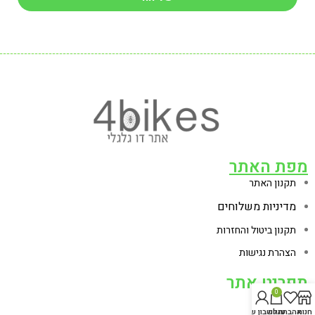
מפת האתר
תקנון האתר
מדיניות משלוחים
תקנון ביטול והחזרות
הצהרת נגישות
תפריט אתר
0
דף הבית
חנות
אהבתי
עגלה
החשבון שלי